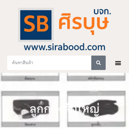
ลูกกลิ้งล้อใหญ่