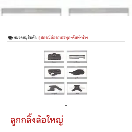
หมวดหมู่สินค้า:
อุปกรณ์ต่อรถบรรทุก-ดัมพ์-พ่วง
..
ลูกกลิ้งล้อใหญ่