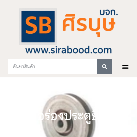
ล้อร่องประตูยืด