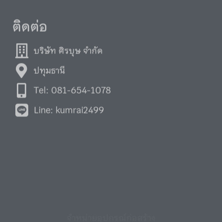
ติดต่อ
บริษัท ศิรบุษ จำกัด
ปทุมธานี
Tel: 081-654-1078
Line: kumrai2499
จำหน่ายอุปกรณ์ก่อสร้าง
อุปกรณ์ต่อกระบะรถบรรทุก,รถดัมพ์,รถพ่วง