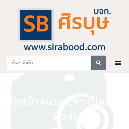
ล๊อคข้างแบน(หางปลารถ
พ่วง)