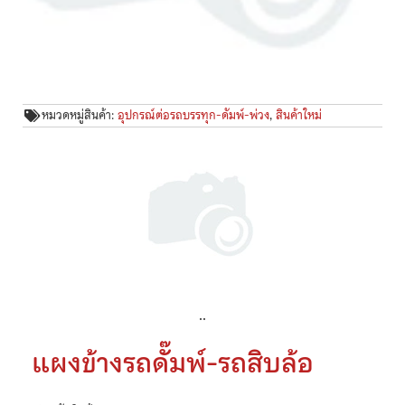
หมวดหมู่สินค้า:
อุปกรณ์ต่อรถบรรทุก-ดัมพ์-พ่วง
,
สินค้าใหม่
..
แผงข้างรถดั๊มพ์-รถสิบล้อ