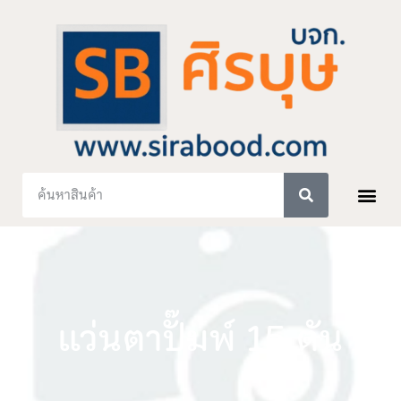
แว่นตาปั๊มพ์ 15 ตัน